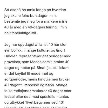
Så etter å ha tenkt lenge på hvordan 
jeg skulle feire bursdagen min, 
bestemte jeg meg for å markere mine 
40 år med en 40-dagers feiring, i min 
helt fabelaktige stil.
Jeg har oppdaget at tallet 40 har stor 
symbolikk i mange kulturer og ting. I 
Bibelen representerer det perioder med 
prøvelser, som Moses som tilbrakte 40 
dager og netter på Sinai-fjellet. I islam 
er det knyttet til modenhet og 
sorgperioder, mens hinduismen bruker 
40 dager til renselse og bønn. Mange 
folketradisjoner markerer 40 dager etter 
fødsel eller død med spesielle ritualer, 
og uttrykket "livet begynner ved 40" 