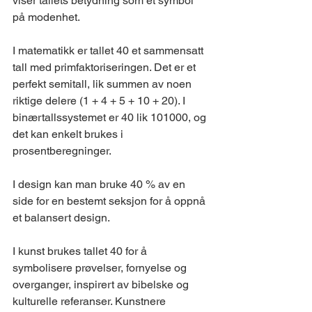
viser tallets betydning som et symbol 
på modenhet.
I matematikk er tallet 40 et sammensatt 
tall med primfaktoriseringen. Det er et 
perfekt semitall, lik summen av noen 
riktige delere (1 + 4 + 5 + 10 + 20). I 
binærtallssystemet er 40 lik 101000, og 
det kan enkelt brukes i 
prosentberegninger.
I design kan man bruke 40 % av en 
side for en bestemt seksjon for å oppnå 
et balansert design.
I kunst brukes tallet 40 for å 
symbolisere prøvelser, fornyelse og 
overganger, inspirert av bibelske og 
kulturelle referanser. Kunstnere 