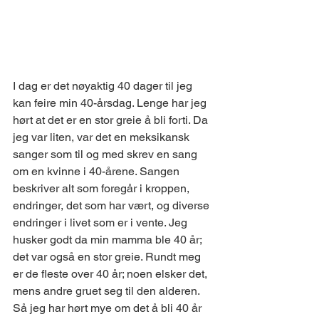
I dag er det nøyaktig 40 dager til jeg 
kan feire min 40-årsdag. Lenge har jeg 
hørt at det er en stor greie å bli forti. Da 
jeg var liten, var det en meksikansk 
sanger som til og med skrev en sang 
om en kvinne i 40-årene. Sangen 
beskriver alt som foregår i kroppen, 
endringer, det som har vært, og diverse 
endringer i livet som er i vente. Jeg 
husker godt da min mamma ble 40 år; 
det var også en stor greie. Rundt meg 
er de fleste over 40 år; noen elsker det, 
mens andre gruet seg til den alderen. 
Så jeg har hørt mye om det å bli 40 år 