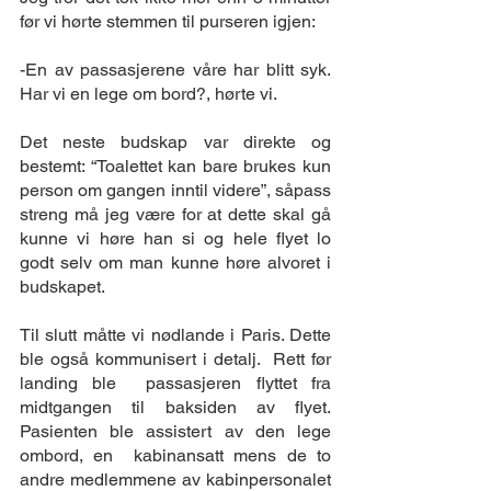
før vi hørte stemmen til purseren igjen:
-En av passasjerene våre har blitt syk. 
Har vi en lege om bord?, hørte vi. 
Det neste budskap var direkte og 
bestemt: “Toalettet kan bare brukes kun 
person om gangen inntil videre”, såpass 
streng må jeg være for at dette skal gå 
kunne vi høre han si og hele flyet lo 
godt selv om man kunne høre alvoret i 
budskapet.
Til slutt måtte vi nødlande i Paris. Dette 
ble også kommunisert i detalj.  Rett før 
landing ble  passasjeren flyttet fra 
midtgangen til baksiden av flyet. 
Pasienten ble assistert av den lege 
ombord, en  kabinansatt mens de to  
andre medlemmene av kabinpersonalet 