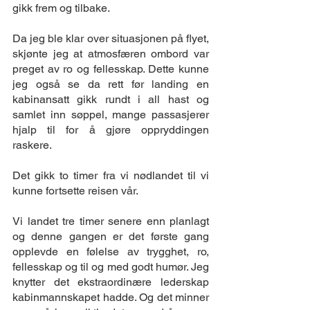
gikk frem og tilbake.
Da jeg ble klar over situasjonen på flyet, 
skjønte jeg at atmosfæren ombord var 
preget av ro og fellesskap. Dette kunne 
jeg også se da rett før landing en 
kabinansatt gikk rundt i all hast og 
samlet inn søppel, mange passasjerer 
hjalp til for å gjøre oppryddingen 
raskere. 
Det gikk to timer fra vi nødlandet til vi 
kunne fortsette reisen vår.
Vi landet tre timer senere enn planlagt 
og denne gangen er det første gang 
opplevde en følelse av trygghet, ro, 
fellesskap og til og med godt humør. Jeg 
knytter det ekstraordinære lederskap 
kabinmannskapet hadde. Og det minner 