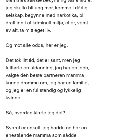
Mammas største bekymring var alltid at 
jeg skulle bli ung mor, komme i dårlig 
selskap, begynne med narkotika, bli 
dratt inn i et kriminelt miljø, eller, verst 
av alt, ta mitt eget liv.
Og mot alle odds, her er jeg.
Det tok litt tid, det er sant, men jeg 
fullførte en utdanning, jeg har en jobb, 
valgte den beste partneren mamma 
kunne drømme om, jeg har en familie, 
og jeg er en fullstendig og lykkelig 
kvinne.
Så, hvordan klarte jeg det?
Svaret er enkelt: jeg hadde og har en 
enestående mamma som sådde 