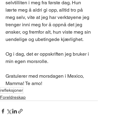
selvtilliten i meg fra første dag. Hun 
lærte meg å aldri gi opp, alltid tro på 
meg selv, vite at jeg har verktøyene jeg 
trenger inni meg for å oppnå det jeg 
ønsker, og fremfor alt, hun viste meg sin 
uendelige og ubetingede kjærlighet.
Og i dag, det er oppskriften jeg bruker i 
min egen morsrolle.
Gratulerer med morsdagen i Mexico, 
Mamma! Te amo!
refleksjoner
Foreldreskap