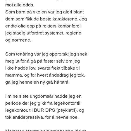
mot alle odds.
Som barn på skolen var jeg aldri blant 
dem som fikk de beste karakterene. Jeg 
endte ofte opp på rektors kontor fordi 
jeg stadig utfordret systemet, reglene 
og normene.
Som tenåring var jeg opprørsk; jeg snek 
meg ut for å gå på fester selv om jeg 
ikke hadde lov, svarte frekt tilbake til 
mamma, og for hvert åndedrag jeg tok, 
ga jeg henne en ny grå hårstrå.
I mine siste ungdomsår hadde jeg en 
periode der jeg gikk fra legekontor til 
legekontor, til BUP, DPS (psykiatri), og 
tok antidepressiva, for å nevne noe.