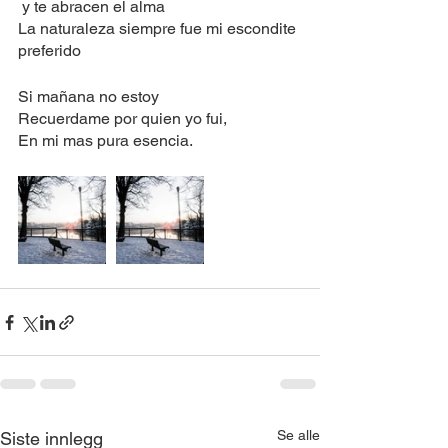
 y te abracen el alma
La naturaleza siempre fue mi escondite 
preferido
Si mañana no estoy
Recuerdame por quien yo fui,
En mi mas pura esencia.
Se alle
Siste innlegg