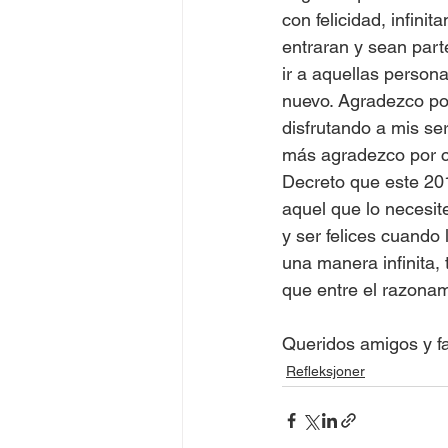
con felicidad, infin
entraran y sean part
ir a aquellas person
nuevo. Agradezco por
disfrutando a mis se
más agradezco por co
Decreto que este 20
aquel que lo necesit
y ser felices cuando
una manera infinita,
que entre el razonam
Queridos amigos y 
Refleksjoner