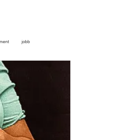
ment
jobb