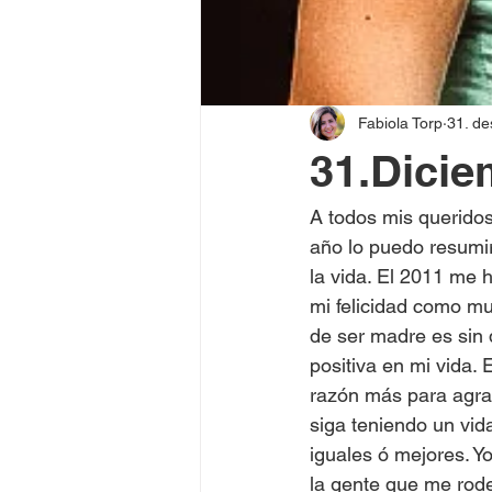
Fabiola Torp
31. de
31.Dicie
A todos mis querido
año lo puedo resumi
la vida. El 2011 me 
mi felicidad como muj
de ser madre es sin
positiva en mi vida.
razón más para agra
siga teniendo un vid
iguales ó mejores. Y
la gente que me rodea