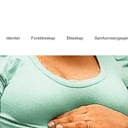
Idenitet
Foreldreskap
Ekteskap
Samfunnsengasje