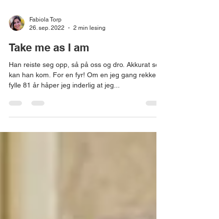
Fabiola Torp
26. sep. 2022
2 min lesing
Take me as I am
Han reiste seg opp, så på oss og dro. Akkurat som
kan han kom. For en fyr! Om en jeg gang rekker å
fylle 81 år håper jeg inderlig at jeg...