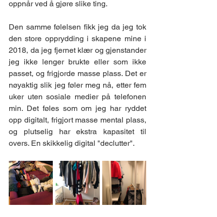
oppnår ved å gjøre slike ting.
Den samme følelsen fikk jeg da jeg tok 
den store opprydding i skapene mine i 
2018, da jeg fjernet klær og gjenstander 
jeg ikke lenger brukte eller som ikke 
passet, og frigjorde masse plass. Det er 
nøyaktig slik jeg føler meg nå, etter fem 
uker uten sosiale medier på telefonen 
min. Det føles som om jeg har ryddet 
opp digitalt, frigjort masse mental plass, 
og plutselig har ekstra kapasitet til 
overs. En skikkelig digital "declutter".