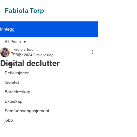
Fabiola Torp
Innlegg
All Posts
Fabiola Torp
All Posts
9. apr. 2024
2 min lesing
Digital declutter
Reise
Refleksjoner
Idenitet
Foreldreskap
Ekteskap
Samfunnsengasjement
jobb