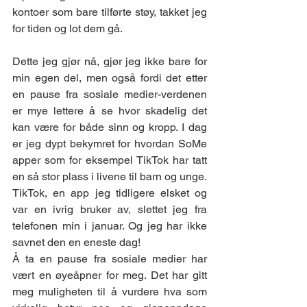
kontoer som bare tilførte støy, takket jeg 
for tiden og lot dem gå.
Dette jeg gjør nå, gjør jeg ikke bare for 
min egen del, men også fordi det etter 
en pause fra sosiale medier-verdenen 
er mye lettere å se hvor skadelig det 
kan være for både sinn og kropp. I dag 
er jeg dypt bekymret for hvordan SoMe 
apper som for eksempel TikTok har tatt 
en så stor plass i livene til barn og unge. 
TikTok, en app jeg tidligere elsket og 
var en ivrig bruker av, slettet jeg fra 
telefonen min i januar. Og jeg har ikke 
savnet den en eneste dag!
Å ta en pause fra sosiale medier har 
vært en øyeåpner for meg. Det har gitt 
meg muligheten til å vurdere hva som 