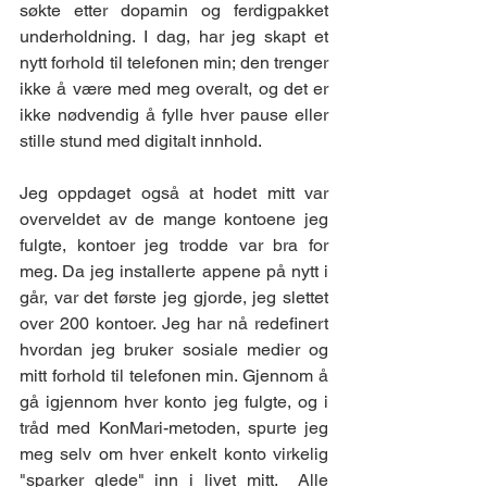
søkte etter dopamin og ferdigpakket 
underholdning. I dag, har jeg skapt et 
nytt forhold til telefonen min; den trenger 
ikke å være med meg overalt, og det er 
ikke nødvendig å fylle hver pause eller 
stille stund med digitalt innhold.
Jeg oppdaget også at hodet mitt var 
overveldet av de mange kontoene jeg 
fulgte, kontoer jeg trodde var bra for 
meg. Da jeg installerte appene på nytt i 
går, var det første jeg gjorde, jeg slettet 
over 200 kontoer. Jeg har nå redefinert 
hvordan jeg bruker sosiale medier og 
mitt forhold til telefonen min. Gjennom å 
gå igjennom hver konto jeg fulgte, og i 
tråd med KonMari-metoden, spurte jeg 
meg selv om hver enkelt konto virkelig 
"sparker glede" inn i livet mitt.  Alle 