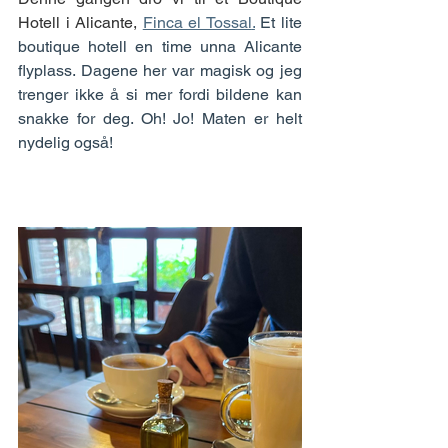
Hotell i Alicante, 
Finca el Tossal
.
Et lite 
boutique hotell en time unna Alicante 
flyplass. Dagene her var magisk og jeg 
trenger ikke å si mer fordi bildene kan 
snakke for deg. Oh! Jo! Maten er helt 
nydelig også!