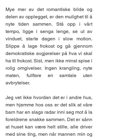
Mye mer av det romantiske bilde og 
delen av opplegget, er den mulighet til å 
nyte tiden sammen. Stå opp i vårt 
tempo, ligge i senga lenge, se ut av 
vinduet, starte dagen i slow motion. 
Slippe å lage frokost og gå gjennom 
demokratiske avgjørelser på hva vi skal 
ha til frokost. Sist, men ikke minst spise i 
rolig omgivelser. Ingen krangling, nyte 
maten, fullføre en samtale uten 
avbrytelser.
Jeg vet ikke hvordan det er i andre hus, 
men hjemme hos oss er det slik at våre 
barn har en slags radar inni seg mot å la 
foreldrene snakke sammen. Det er sånn 
at huset kan være helt stille, alle driver 
med sine ting, men når mannen min og 