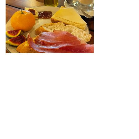
Foreldreskap