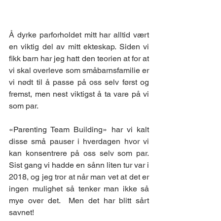
Å dyrke parforholdet mitt har alltid vært 
en viktig del av mitt ekteskap. Siden vi 
fikk barn har jeg hatt den teorien at for at 
vi skal overleve som småbarnsfamilie er 
vi nødt til å passe på oss selv først og 
fremst, men nest viktigst å ta vare på vi 
som par.
«Parenting Team Building» har vi kalt 
disse små pauser i hverdagen hvor vi 
kan konsentrere på oss selv som par. 
Sist gang vi hadde en sånn liten tur var i 
2018, og jeg tror at når man vet at det er 
ingen mulighet så tenker man ikke så 
mye over det.  Men det har blitt sårt 
savnet!